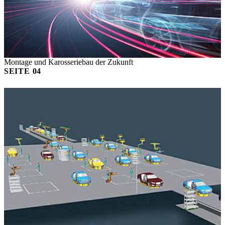
Montage und Karosseriebau der Zukunft
SEITE
04