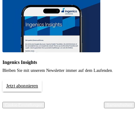
Ingenics Insights
Bleiben Sie mit unserem Newsletter immer auf dem Laufenden.
Jetzt abonnieren
© 2026 Ingenics AG. All rights reserved.
Kontakt
Impressum
Datenschutz
Compliance
AGB Ingenics AG
AEB Ingenics AG
Cookie-Einstellungen
Barrierefreiheit