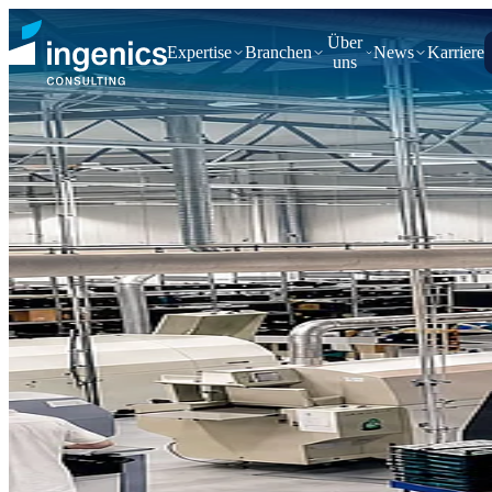
Über
Expertise
Branchen
News
Karriere
uns