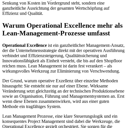
Senkung von Kosten im Vordergrund steht, sondern eine
ganzheitliche Ausrichtung der gesamten Wertschöpfung auf
Effizienz und Qualität.
Warum Operational Excellence mehr
als
Lean-Management-Prozesse umfasst
Operational Excellence
ist ein ganzheitlicher Management-Ansatz,
der die Unternehmensstrategie direkt mit der operativen Ausführung
verbindet und Effizienzsteigerung, Qualitätssicherung und
Innovationsfähigkeit als Einheit versteht, die bis auf den Shopfloor
reichen muss. Lean Management ist darin fest verankert – als
wirkungsvolles Werkzeug zur Eliminierung von Verschwendung.
Der Grund, warum operative Exzellenz über einzelne Methoden
hinausgeht: Sie entsteht nie nur auf einer Ebene. Wirksame
Veränderung setzt gleichzeitig an der technischen Produktionsebene
sowie an Organisation, Führung und Managementsystemen an. Erst
wenn diese Ebenen zusammenwirken, wird aus einer guten
Methode ein tragfähiges System.
Lean Management Prozesse, eine klare Steuerungslogik und ein
konsequentes Project Management sind dabei die Werkzeuge, die
Operational Excellence gezielt orchestriert. Sie sorgen für die