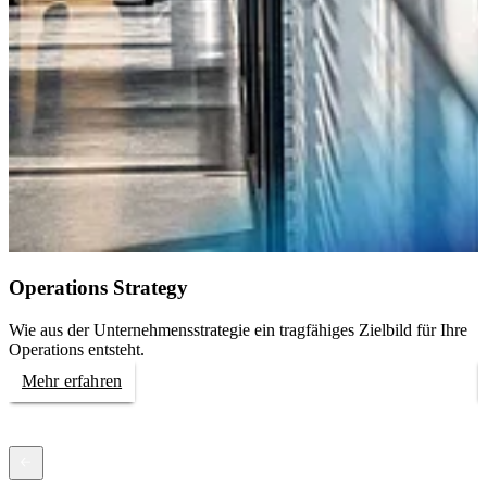
Operations Strategy
Wie aus der Unternehmensstrategie ein tragfähiges Zielbild für Ihre
W
Operations entsteht.
u
Mehr erfahren