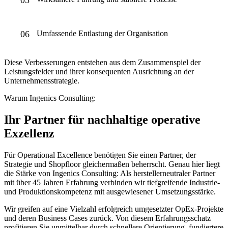
Umfassende Entlastung der Organisation
Diese Verbesserungen entstehen aus dem Zusammenspiel der
Leistungsfelder und ihrer konsequenten Ausrichtung an der
Unternehmensstrategie.
Warum Ingenics Consulting:
Ihr Partner für nachhaltige operative
Exzellenz
Für Operational Excellence benötigen Sie einen Partner, der
Strategie und Shopfloor gleichermaßen beherrscht. Genau hier liegt
die Stärke von Ingenics Consulting: Als herstellerneutraler Partner
mit über 45 Jahren Erfahrung verbinden wir tiefgreifende Industrie-
und Produktionskompetenz mit ausgewiesener Umsetzungsstärke.
Wir greifen auf eine Vielzahl erfolgreich umgesetzter OpEx-Projekte
und deren Business Cases zurück. Von diesem Erfahrungsschatz
profitieren Sie unmittelbar durch schnellere Orientierung, fundiertere