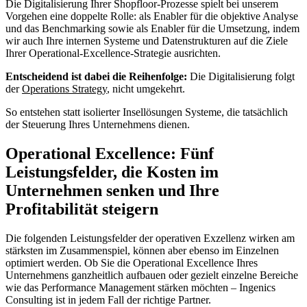
Die Digitalisierung Ihrer Shopfloor-Prozesse spielt bei unserem
Vorgehen eine doppelte Rolle: als Enabler für die objektive Analyse
und das Benchmarking sowie als Enabler für die Umsetzung, indem
wir auch Ihre internen Systeme und Datenstrukturen auf die Ziele
Ihrer Operational-Excellence-Strategie ausrichten.
Entscheidend ist dabei die Reihenfolge:
Die Digitalisierung folgt
der
Operations Strategy
, nicht umgekehrt.
So entstehen statt isolierter Insellösungen Systeme, die tatsächlich
der Steuerung Ihres Unternehmens dienen.
Operational Excellence:
Fünf
Leistungsfelder, die Kosten im
Unternehmen senken und Ihre
Profitabilität steigern
Die folgenden Leistungsfelder der operativen Exzellenz wirken am
stärksten im Zusammenspiel, können aber ebenso im Einzelnen
optimiert werden. Ob Sie die Operational Excellence Ihres
Unternehmens ganzheitlich aufbauen oder gezielt einzelne Bereiche
wie das Performance Management stärken möchten – Ingenics
Consulting ist in jedem Fall der richtige Partner.