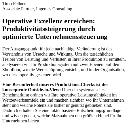
Timo Feilner
Associate Partner, Ingenics Consulting
Operative Exzellenz erreichen:
Produktivitätssteigerung durch
optimierte Unternehmenssteuerung
Der Ausgangspunkt für jede nachhaltige Veränderung ist das
Verständnis von Ursache und Wirkung. Um die tatsächlichen
Treiber von Leistung und Verlusten in Ihrer Produktion zu ermitteln,
analysieren wir Ihr Produktionssystem auf zwei Ebenen: auf dem
Shopfloor, wo die Wertschöpfung entsteht, und in der Organisation,
wo diese operativ gesteuert wird.
Eine Besonderheit unseres Produktions-Checks ist der
konsequente Outside-in-View:
Über ein systematisches
Benchmarking ordnen wir Ihre operative Leistungsfähigkeit im
Wettbewerbsumfeld ein und machen sichtbar, wo Ihr Unternehmen
steht und welche Potenziale bisher ungenutzt geblieben sind.
Dadurch erhalten Sie eine faktenbasierte Entscheidungsgrundlage
und wissen genau, welche Maßnahmen den größten Hebel für Ihr
Unternehmen bieten.