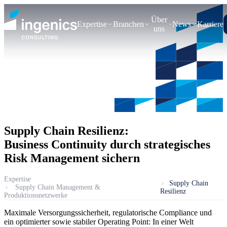
Über
Expertise
Branchen
News
Karriere
uns
Supply Chain Resilienz:
Business Continuity durch strategisches
Risk Management sichern
Expertise
Supply Chain
Supply Chain Management &
Resilienz
Produktionsnetzwerke
Maximale Versorgungssicherheit, regulatorische Compliance und
ein optimierter sowie stabiler Operating Point: In einer Welt