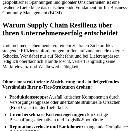
geopolitischer Spannungen und globaler Unsicherheiten ist eine
resiliente Lieferkette das entscheidende Fundament für Ihr Business
Continuity Management (BCM).
Warum Supply Chain Resilienz über
Ihren Unternehmenserfolg entscheidet
Unternehmen stehen heute vor einem zentralen Zielkonflikt:
steigende Effizienzanforderungen treffen auf zunehmende externe
Schocks. Wer dabei nur auf Sicht fährt und bei Lieferengpässen
lediglich oberflächlich Brände löscht, verliert langfristig seine
Marktrelevanz und Wettbewerbsfähigkeit.
Ohne eine strukturierte Absicherung und ein tiefgreifendes
Verständnis Ihrer n-Tier-Strukturen drohen:
Produktionsstopps:
Ausfall kritischer Komponenten durch
Versorgungsengpässe oder unerkannte strukturelle Ursachen
(Root Cause) in der Lieferkette.
Unvorhersehbare Kostensteigerungen:
kurzfristige
Beschaffungsalternativen und Logistik-Spotmärkte.
Reputationsverluste und Sanktionen:
mangelnde Compliance