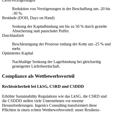
Lieferverzögerungen
Reduktion von Verzögerungen in der Beschaffung um -20 bis
-30 %.
Bestände (DOH, Days on Hand)
Senkung der Kapitalbindung um bis zu 50 % durch gezielte
Absicherung statt pauschaler Puffer.
Durchlaufzeit
Beschleunigung der Prozesse entlang der Kette um -25 % und
mehr.
Optimiertes Kapital
Nachhaltige Senkung der Lagerbindung bei gleichzeitig
gesteigerter Lieferbereitschaft.
Compliance als Wettbewerbsvorteil
Rechtssicherheit bei LkSG, CSRD und CSDDD
Erhöhte Sustainability Regulations wie das LkSG, die CSRD und
die CSDDD stellen viele Unternehmen vor enorme
Herausforderungen. Ingenics Consulting transformiert diese
Pflichten in einen echten Wettbewerbsvorteil: unser Resilienz-