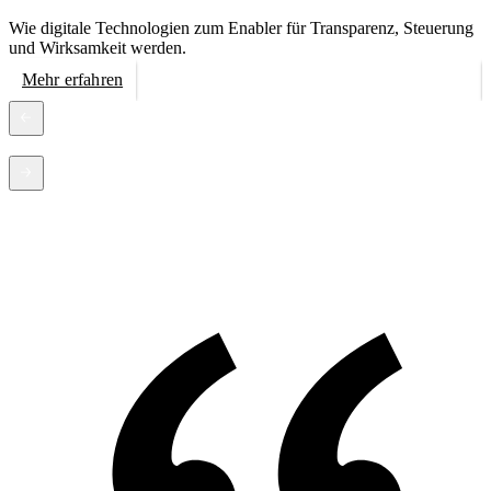
Wie digitale Technologien zum Enabler für Transparenz, Steuerung
W
und Wirksamkeit werden.
P
Mehr erfahren