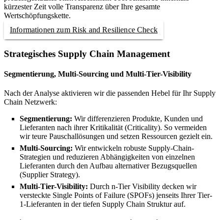
kürzester Zeit volle Transparenz über Ihre gesamte
Wertschöpfungskette.
Informationen zum Risk and Resilience Check
Strategisches Supply Chain Management
Segmentierung, Multi-Sourcing und Multi-Tier-Visibility
Nach der Analyse aktivieren wir die passenden Hebel für Ihr Supply
Chain Netzwerk:
Segmentierung:
Wir differenzieren Produkte, Kunden und
Lieferanten nach ihrer Kritikalität (Criticality). So vermeiden
wir teure Pauschallösungen und setzen Ressourcen gezielt ein.
Multi-Sourcing:
Wir entwickeln robuste Supply-Chain-
Strategien und reduzieren Abhängigkeiten von einzelnen
Lieferanten durch den Aufbau alternativer Bezugsquellen
(Supplier Strategy).
Multi-Tier-Visibility:
Durch n-Tier Visibility decken wir
versteckte Single Points of Failure (SPOFs) jenseits Ihrer Tier-
1-Lieferanten in der tiefen Supply Chain Struktur auf.