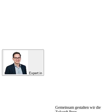
Expert:in
Gemeinsam gestalten wir die
Zukunft Ihrer