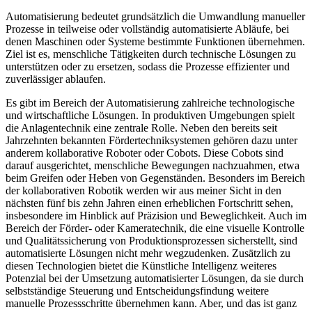
Automatisierung bedeutet grundsätzlich die Umwandlung manueller
Prozesse in teilweise oder vollständig automatisierte Abläufe, bei
denen Maschinen oder Systeme bestimmte Funktionen übernehmen.
Ziel ist es, menschliche Tätigkeiten durch technische Lösungen zu
unterstützen oder zu ersetzen, sodass die Prozesse effizienter und
zuverlässiger ablaufen.
Es gibt im Bereich der Automatisierung zahlreiche technologische
und wirtschaftliche Lösungen. In produktiven Umgebungen spielt
die Anlagentechnik eine zentrale Rolle. Neben den bereits seit
Jahrzehnten bekannten Fördertechniksystemen gehören dazu unter
anderem kollaborative Roboter oder Cobots. Diese Cobots sind
darauf ausgerichtet, menschliche Bewegungen nachzuahmen, etwa
beim Greifen oder Heben von Gegenständen. Besonders im Bereich
der kollaborativen Robotik werden wir aus meiner Sicht in den
nächsten fünf bis zehn Jahren einen erheblichen Fortschritt sehen,
insbesondere im Hinblick auf Präzision und Beweglichkeit. Auch im
Bereich der Förder- oder Kameratechnik, die eine visuelle Kontrolle
und Qualitätssicherung von Produktionsprozessen sicherstellt, sind
automatisierte Lösungen nicht mehr wegzudenken. Zusätzlich zu
diesen Technologien bietet die Künstliche Intelligenz weiteres
Potenzial bei der Umsetzung automatisierter Lösungen, da sie durch
selbstständige Steuerung und Entscheidungsfindung weitere
manuelle Prozessschritte übernehmen kann. Aber, und das ist ganz