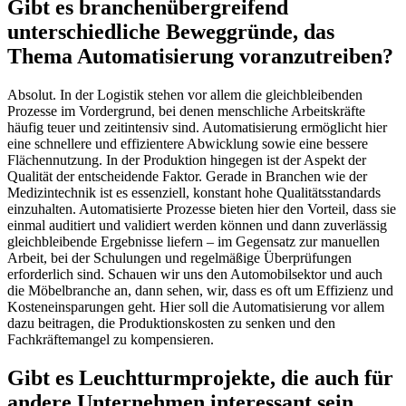
Gibt es branchenübergreifend
unterschiedliche Beweggründe, das
Thema Automatisierung voranzutreiben?
Absolut. In der Logistik stehen vor allem die gleichbleibenden
Prozesse im Vordergrund, bei denen menschliche Arbeitskräfte
häufig teuer und zeitintensiv sind. Automatisierung ermöglicht hier
eine schnellere und effizientere Abwicklung sowie eine bessere
Flächennutzung. In der Produktion hingegen ist der Aspekt der
Qualität der entscheidende Faktor. Gerade in Branchen wie der
Medizintechnik ist es essenziell, konstant hohe Qualitätsstandards
einzuhalten. Automatisierte Prozesse bieten hier den Vorteil, dass sie
einmal auditiert und validiert werden können und dann zuverlässig
gleichbleibende Ergebnisse liefern – im Gegensatz zur manuellen
Arbeit, bei der Schulungen und regelmäßige Überprüfungen
erforderlich sind. Schauen wir uns den Automobilsektor und auch
die Möbelbranche an, dann sehen, wir, dass es oft um Effizienz und
Kosteneinsparungen geht. Hier soll die Automatisierung vor allem
dazu beitragen, die Produktionskosten zu senken und den
Fachkräftemangel zu kompensieren.
Gibt es Leuchtturmprojekte, die auch für
andere Unternehmen interessant sein