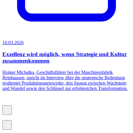
10.03.2026
2
Exzellenz wird möglich, wenn Strategie und Kultur
zusammenkommen
G
w
Holger Michalka, Geschäftsführer bei der Maschinenfabrik
i
Reinhausen, spricht im Interview über die strategische Bedeutung
resilienter Produktionsnetzwerke, den Spagat zwischen Wachstum
und Wandel sowie den Schlüssel zur erfolgreichen Transformation.