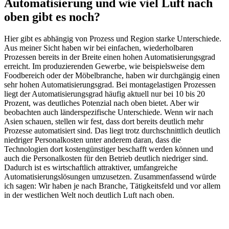
Automatisierung und wie viel Luft nach
oben gibt es noch?
Hier gibt es abhängig von Prozess und Region starke Unterschiede.
Aus meiner Sicht haben wir bei einfachen, wiederholbaren
Prozessen bereits in der Breite einen hohen Automatisierungsgrad
erreicht. Im produzierenden Gewerbe, wie beispielsweise dem
Foodbereich oder der Möbelbranche, haben wir durchgängig einen
sehr hohen Automatisierungsgrad. Bei montagelastigen Prozessen
liegt der Automatisierungsgrad häufig aktuell nur bei 10 bis 20
Prozent, was deutliches Potenzial nach oben bietet. Aber wir
beobachten auch länderspezifische Unterschiede. Wenn wir nach
Asien schauen, stellen wir fest, dass dort bereits deutlich mehr
Prozesse automatisiert sind. Das liegt trotz durchschnittlich deutlich
niedriger Personalkosten unter anderem daran, dass die
Technologien dort kostengünstiger beschafft werden können und
auch die Personalkosten für den Betrieb deutlich niedriger sind.
Dadurch ist es wirtschaftlich attraktiver, umfangreiche
Automatisierungslösungen umzusetzen. Zusammenfassend würde
ich sagen: Wir haben je nach Branche, Tätigkeitsfeld und vor allem
in der westlichen Welt noch deutlich Luft nach oben.