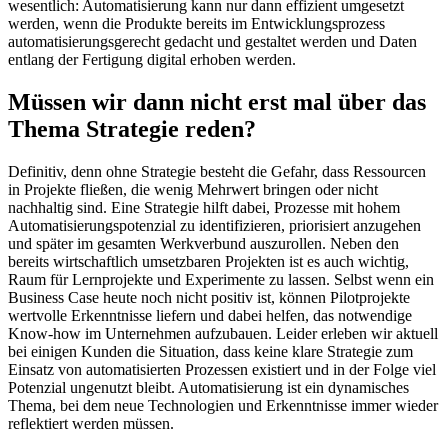
wesentlich: Automatisierung kann nur dann effizient umgesetzt
werden, wenn die Produkte bereits im Entwicklungsprozess
automatisierungsgerecht gedacht und gestaltet werden und Daten
entlang der Fertigung digital erhoben werden.
Müssen wir dann nicht erst mal über das
Thema Strategie reden?
Definitiv, denn ohne Strategie besteht die Gefahr, dass Ressourcen
in Projekte fließen, die wenig Mehrwert bringen oder nicht
nachhaltig sind. Eine Strategie hilft dabei, Prozesse mit hohem
Automatisierungspotenzial zu identifizieren, priorisiert anzugehen
und später im gesamten Werkverbund auszurollen. Neben den
bereits wirtschaftlich umsetzbaren Projekten ist es auch wichtig,
Raum für Lernprojekte und Experimente zu lassen. Selbst wenn ein
Business Case heute noch nicht positiv ist, können Pilotprojekte
wertvolle Erkenntnisse liefern und dabei helfen, das notwendige
Know-how im Unternehmen aufzubauen. Leider erleben wir aktuell
bei einigen Kunden die Situation, dass keine klare Strategie zum
Einsatz von automatisierten Prozessen existiert und in der Folge viel
Potenzial ungenutzt bleibt. Automatisierung ist ein dynamisches
Thema, bei dem neue Technologien und Erkenntnisse immer wieder
reflektiert werden müssen.