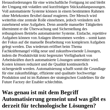
Herausforderungen für eine wirtschaftliche Fertigung ist und bleibt
der Umgang mit volatilen und kurzfristigen Stückzahlanpassungen.
Voll automatisierte Systeme können in einem bestimmten Rahmen
ohne Mehrkosten flexibel darauf reagieren. Der Mensch wird
weiterhin eine zentrale Rolle einnehmen, jedoch verändern sich
zunehmend seine Aufgaben. Denn anstelle manueller Tätigkeiten
übernimmt er die Überwachung und Sicherstellung des
reibungslosen Betriebs automatisierter Systeme. Einfache, repetitive
Aufgaben können von Anlagen übernommen werden – somit kann
der Fokus auf die manuelle Bearbeitung von komplexen Aufgaben
gelegt werden. Das wiederum eröffnet beim Thema
Fachkräftemangel völlig neue und zukunftsweisende Lösungen,
indem die Produktivität trotz begrenzter Verfügbarkeit von
Arbeitskräften durch automatisierte Lösungen unterstützt wird.
Kosten können reduziert und die Qualität kontinuierlich
sichergestellt werden. Automatisierung schafft somit die Grundlage
für eine zukunftsfähige, effiziente und qualitativ hochwertige
Produktion und ist im Rahmen der strategischen Guidelines für die
Future Factory der Enabler schlechthin.
Was genau ist mit dem Begriff
Automatisierung gemeint und was gibt es
derzeit für technologische Lösungen?