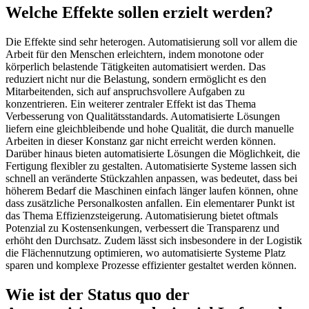
Welche Effekte sollen erzielt werden?
Die Effekte sind sehr heterogen. Automatisierung soll vor allem die
Arbeit für den Menschen erleichtern, indem monotone oder
körperlich belastende Tätigkeiten automatisiert werden. Das
reduziert nicht nur die Belastung, sondern ermöglicht es den
Mitarbeitenden, sich auf anspruchsvollere Aufgaben zu
konzentrieren. Ein weiterer zentraler Effekt ist das Thema
Verbesserung von Qualitätsstandards. Automatisierte Lösungen
liefern eine gleichbleibende und hohe Qualität, die durch manuelle
Arbeiten in dieser Konstanz gar nicht erreicht werden können.
Darüber hinaus bieten automatisierte Lösungen die Möglichkeit, die
Fertigung flexibler zu gestalten. Automatisierte Systeme lassen sich
schnell an veränderte Stückzahlen anpassen, was bedeutet, dass bei
höherem Bedarf die Maschinen einfach länger laufen können, ohne
dass zusätzliche Personalkosten anfallen. Ein elementarer Punkt ist
das Thema Effizienzsteigerung. Automatisierung bietet oftmals
Potenzial zu Kostensenkungen, verbessert die Transparenz und
erhöht den Durchsatz. Zudem lässt sich insbesondere in der Logistik
die Flächennutzung optimieren, wo automatisierte Systeme Platz
sparen und komplexe Prozesse effizienter gestaltet werden können.
Wie ist der Status quo der