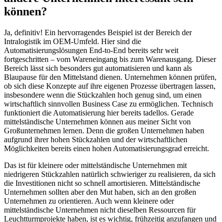
können?
Ja, definitiv! Ein hervorragendes Beispiel ist der Bereich der
Intralogistik im OEM-Umfeld. Hier sind die
Automatisierungslösungen End-to-End bereits sehr weit
fortgeschritten – vom Wareneingang bis zum Warenausgang. Dieser
Bereich lässt sich besonders gut automatisieren und kann als
Blaupause für den Mittelstand dienen. Unternehmen können prüfen,
ob sich diese Konzepte auf ihre eigenen Prozesse übertragen lassen,
insbesondere wenn die Stückzahlen hoch genug sind, um einen
wirtschaftlich sinnvollen Business Case zu ermöglichen. Technisch
funktioniert die Automatisierung hier bereits tadellos. Gerade
mittelständische Unternehmen können aus meiner Sicht von
Großunternehmen lernen. Denn die großen Unternehmen haben
aufgrund ihrer hohen Stückzahlen und der wirtschaftlichen
Möglichkeiten bereits einen hohen Automatisierungsgrad erreicht.
Das ist für kleinere oder mittelständische Unternehmen mit
niedrigeren Stückzahlen natürlich schwieriger zu realisieren, da sich
die Investitionen nicht so schnell amortisieren. Mittelständische
Unternehmen sollten aber den Mut haben, sich an den großen
Unternehmen zu orientieren. Auch wenn kleinere oder
mittelständische Unternehmen nicht dieselben Ressourcen für
Leuchtturmprojekte haben, ist es wichtig, frühzeitig anzufangen und