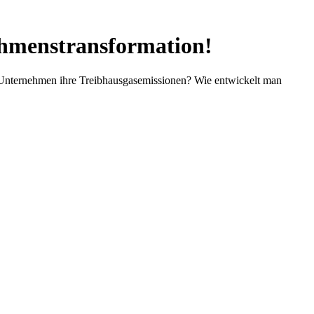
ehmenstransformation!
n Unternehmen ihre Treibhausgasemissionen? Wie entwickelt man