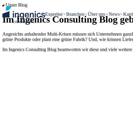
Unser Blog
Expertise
Branchen
Über uns
News
Karri
Im Ingenics Consulting Blog
ge
Angesichts anhaltender Multi-Krisen müssen sich Unternehmen ganzh
grüne Produkte oder plant eine grüne Fabrik? Und, wie können Liefer
Im Ingenics Consulting Blog beantworten wir diese und viele weiter