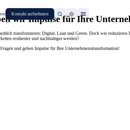
ere
Kontakt aufnehmen
ben wir Impulse für Ihre Untern
eitlich transformieren: Digital, Lean und Green. Doch wie reduziere
ketten resilienter und nachhaltiger werden?
e Fragen und geben Impulse für Ihre Unternehmenstransformation!