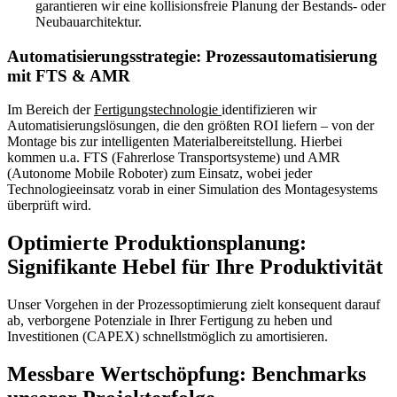
garantieren wir eine kollisionsfreie Planung der Bestands- oder
Neubauarchitektur.
Automatisierungsstrategie: Prozessautomatisierung
mit FTS & AMR
Im Bereich der
Fertigungstechnologie
identifizieren wir
Automatisierungslösungen, die den größten ROI liefern – von der
Montage bis zur intelligenten Materialbereitstellung. Hierbei
kommen u.a. FTS (Fahrerlose Transportsysteme) und AMR
(Autonome Mobile Roboter) zum Einsatz, wobei jeder
Technologieeinsatz vorab in einer Simulation des Montagesystems
überprüft wird.
Optimierte Produktionsplanung:
Signifikante Hebel für Ihre Produktivität
Unser Vorgehen in der Prozessoptimierung zielt konsequent darauf
ab, verborgene Potenziale in Ihrer Fertigung zu heben und
Investitionen (CAPEX) schnellstmöglich zu amortisieren.
Messbare Wertschöpfung: Benchmarks