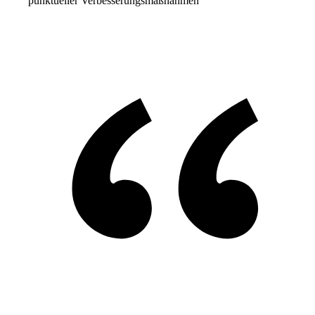
punktueller Verbesserungsmaßnahmen