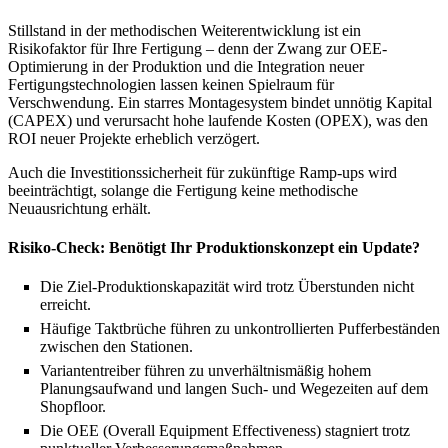
Stillstand in der methodischen Weiterentwicklung ist ein
Risikofaktor für Ihre Fertigung – denn der Zwang zur OEE-
Optimierung in der Produktion und die Integration neuer
Fertigungstechnologien lassen keinen Spielraum für
Verschwendung. Ein starres Montagesystem bindet unnötig Kapital
(CAPEX) und verursacht hohe laufende Kosten (OPEX), was den
ROI neuer Projekte erheblich verzögert.
Auch die Investitionssicherheit für zukünftige Ramp-ups wird
beeinträchtigt, solange die Fertigung keine methodische
Neuausrichtung erhält.
Risiko-Check: Benötigt Ihr Produktionskonzept ein Update?
Die Ziel-Produktionskapazität wird trotz Überstunden nicht
erreicht.
Häufige Taktbrüche führen zu unkontrollierten Pufferbeständen
zwischen den Stationen.
Variantentreiber führen zu unverhältnismäßig hohem
Planungsaufwand und langen Such- und Wegezeiten auf dem
Shopfloor.
Die OEE (Overall Equipment Effectiveness) stagniert trotz