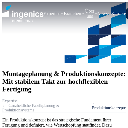
Über
Expertise
Branchen
News
Karriere
uns
Montageplanung & Produktionskonzepte:
Mit stabilem Takt zur hochflexiblen
Fertigung
Expertise
Ganzheitliche Fabrikplanung &
Produktionskonzepte
Produktionssysteme
Ein Produktionskonzept ist das strategische Fundament Ihrer
Fertigung und definiert, wie Wertschöpfung stattfindet. Dazu