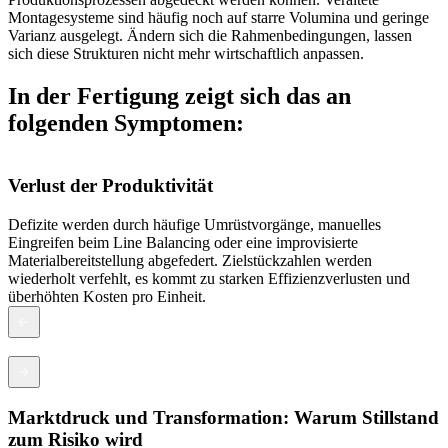
Montagesysteme sind häufig noch auf starre Volumina und geringe
Varianz ausgelegt. Ändern sich die Rahmenbedingungen, lassen
sich diese Strukturen nicht mehr wirtschaftlich anpassen.
In der Fertigung zeigt sich das an
folgenden Symptomen:
Verlust der Produktivität
Defizite werden durch häufige Umrüstvorgänge, manuelles
I
Eingreifen beim Line Balancing oder eine improvisierte
e
Materialbereitstellung abgefedert. Zielstückzahlen werden
L
wiederholt verfehlt, es kommt zu starken Effizienzverlusten und
überhöhten Kosten pro Einheit.
Marktdruck und Transformation: Warum Stillstand
zum Risiko wird