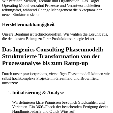
Wir vereinen Mensch, Technik und Organisation. Das Target
Operating Model verzahnt Prozesse und Verantwortlichkeiten
reibungsfrei, während Change Management die Akzeptanz der
neuen Strukturen sichert.
Herstellerunabhängigkeit
Unsere Beratung ist technologieoffen. Wir wählen die Lösung aus,
die den besten Beitrag zu Ihrer Produktionsstrategie leistet.
Das Ingenics Consulting Phasenmodell:
Strukturierte Transformation von der
Prozessanalyse bis zum Ramp-up
Durch unser praxiserprobtes, vierstufiges Phasenmodell können wir
selbst hochkomplexe Projekte im Greenfield und Brownfield
umsetzen:
Initialisierung & Analyse
Wir definieren klare Prämissen bezüglich Stückzahlen und
Varianten. Ein 360°-Check der bestehenden Fertigung deckt
Handlungsbedarfe und Quick Wins auf.