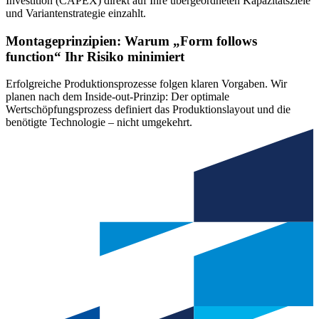
Investition (CAPEX) direkt auf Ihre übergeordneten Kapazitätsziele
und Variantenstrategie einzahlt.
Montageprinzipien: Warum „Form follows
function“ Ihr Risiko minimiert
Erfolgreiche Produktionsprozesse folgen klaren Vorgaben. Wir
planen nach dem Inside-out-Prinzip: Der optimale
Wertschöpfungsprozess definiert das Produktionslayout und die
benötigte Technologie – nicht umgekehrt.