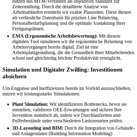
nutzen das MTM-Verfahren als objektiven Standard zur
Zeitermittlung. Durch die detaillierte Analyse von
Arbeitsabläufen ermitteln wir exakte Planzeiten. Diese dienen
als verlässliche Datenbasis für präzises Line Balancing,
Personalbedarfsplanung und die optimale Austaktung Ihrer
Fertigungslinien.
EMA (Ergonomische Arbeitsbewertung):
Mit diesem
digitalen Tool simulieren wir die ergonomische Belastung von
Arbeitsvorgängen bereits digital. Ziel ist eine
Arbeitsplatzgestaltung, die die Gesundheit Ihrer Mitarbeitenden
schont und gleichzeitig höchste Produktivität ermöglicht.
Simulation und Digitaler Zwilling:
Investitionen
absichern
Um Engpässe und Ineffizienzen bereits im Vorfeld auszuschließen,
nutzen wir leistungsstarke Simulationen.
Plant Simulation:
Wir identifizieren Bottlenecks, bevor sie
entstehen, validieren OEE-Erwartungen und sichern Ihre
Investition statistisch ab, indem wir Durchlaufzeiten und
Pufferbestände unter verschiedenen Lastszenarien prüfen.
3D-Layouting und BIM:
Durch die Integration von Gebäude-
und Anlagendaten (Building Information Modeling)