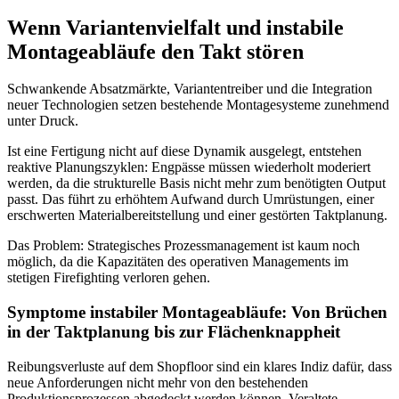
Wenn Variantenvielfalt
und instabile
Montageabläufe den Takt stören
Schwankende Absatzmärkte, Variantentreiber und die Integration
neuer Technologien setzen bestehende Montagesysteme zunehmend
unter Druck.
Ist eine Fertigung nicht auf diese Dynamik ausgelegt, entstehen
reaktive Planungszyklen: Engpässe müssen wiederholt moderiert
werden, da die strukturelle Basis nicht mehr zum benötigten Output
passt. Das führt zu erhöhtem Aufwand durch Umrüstungen, einer
erschwerten Materialbereitstellung und einer gestörten Taktplanung.
Das Problem: Strategisches Prozessmanagement ist kaum noch
möglich, da die Kapazitäten des operativen Managements im
stetigen Firefighting verloren gehen.
Symptome instabiler Montageabläufe: Von Brüchen
in der Taktplanung bis zur Flächenknappheit
Reibungsverluste auf dem Shopfloor sind ein klares Indiz dafür, dass
neue Anforderungen nicht mehr von den bestehenden
Produktionsprozessen abgedeckt werden können. Veraltete