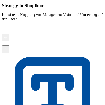
Strategy-to-Shopfloor
Konsistente Kopplung von Management-Vision und Umsetzung auf
W
der Fläche.
u
e