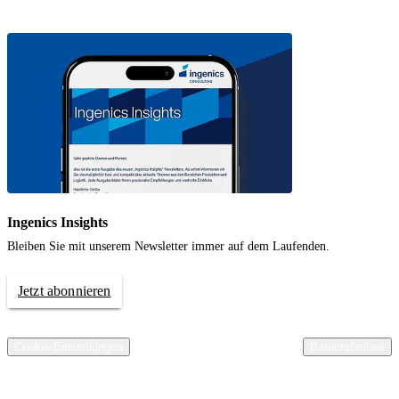
Ingenics Insights
Bleiben Sie mit unserem Newsletter immer auf dem Laufenden.
Jetzt abonnieren
© 2026 Ingenics AG. All rights reserved.
Kontakt
Impressum
Datenschutz
Compliance
AGB Ingenics AG
AEB Ingenics AG
Cookie-Einstellungen
Barrierefreiheit