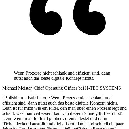
Wenn Prozesse nicht schlank und effizient sind, dann
nützt auch das beste digitale Konzept nichts.
Michael Meister, Chief Operating Officer bei H-TEC SYSTEMS
„Bullshit in – Bullshit out: Wenn Prozesse nicht schlank und
effizient sind, dann nützt auch das beste digitale Konzept nichts.
Lean ist für mich wie ein Filter, den man über einen Prozess legt und
schaut, was man verbessern kann. In diesem Sinne gilt ‚Lean first‘.
Denn wenn man fünfmal pilotiert, dreimal testet und dann
flächendeckend ausrollt und digitalisiert, dann sind schnell ein paar
Jahre ins Land gezogen für potenziell ineffiziente Prozesse und