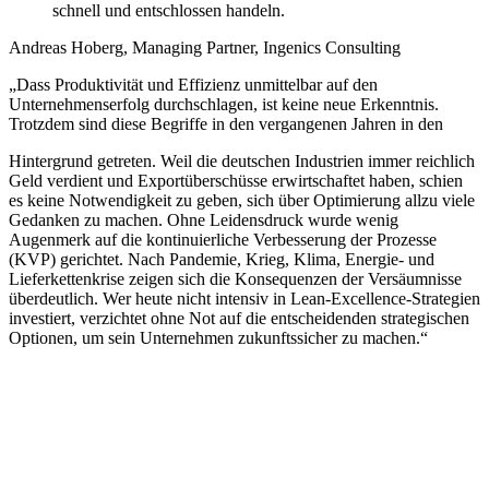
schnell und entschlossen handeln.
Andreas Hoberg, Managing Partner, Ingenics Consulting
„Dass Produktivität und Effizienz unmittelbar auf den
Unternehmenserfolg durchschlagen, ist keine neue Erkenntnis.
Trotzdem sind diese Begriffe in den vergangenen Jahren in den
Hintergrund getreten. Weil die deutschen Industrien immer reichlich
Geld verdient und Exportüberschüsse erwirtschaftet haben, schien
es keine Notwendigkeit zu geben, sich über Optimierung allzu viele
Gedanken zu machen. Ohne Leidensdruck wurde wenig
Augenmerk auf die kontinuierliche Verbesserung der Prozesse
(KVP) gerichtet. Nach Pandemie, Krieg, Klima, Energie- und
Lieferkettenkrise zeigen sich die Konsequenzen der Versäumnisse
überdeutlich. Wer heute nicht intensiv in Lean-Excellence-Strategien
investiert, verzichtet ohne Not auf die entscheidenden strategischen
Optionen, um sein Unternehmen zukunftssicher zu machen.“