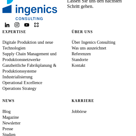
Lassen Sie uns den nächsten
Schritt gehen.
EXPERTISE
ÜBER UNS
Digitale Produktion und neue
Über Ingenics Consulting
Technologien
Was uns auszeichnet
Supply Chain Management und
Referenzen
Produktionsnetzwerke
Standorte
Ganzheitliche Fabrikplanung &
Kontakt
Produktionssysteme
Industrialisierung
Operational Excellence
Operations Strategy
NEWS
KARRIERE
Blog
Jobbörse
Magazine
Newsletter
Presse
Studien