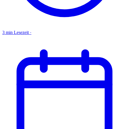
3 min Lesezeit
·