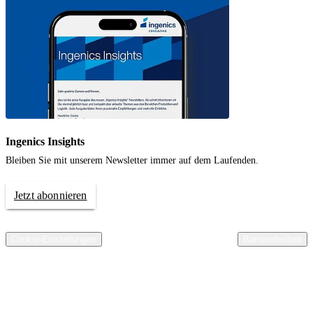
Ingenics Insights
Bleiben Sie mit unserem Newsletter immer auf dem Laufenden.
Jetzt abonnieren
© 2026 Ingenics AG. All rights reserved.
Kontakt
Impressum
Datenschutz
Compliance
AGB Ingenics AG
AEB Ingenics AG
Cookie-Einstellungen
Barrierefreiheit