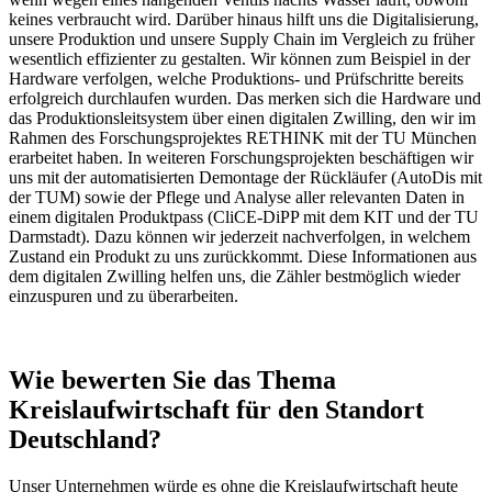
keines verbraucht wird. Darüber hinaus hilft uns die Digitalisierung,
unsere Produktion und unsere Supply Chain im Vergleich zu früher
wesentlich effizienter zu gestalten. Wir können zum Beispiel in der
Hardware verfolgen, welche Produktions- und Prüfschritte bereits
erfolgreich durchlaufen wurden. Das merken sich die Hardware und
das Produktionsleitsystem über einen digitalen Zwilling, den wir im
Rahmen des Forschungsprojektes RETHINK mit der TU München
erarbeitet haben. In weiteren Forschungsprojekten beschäftigen wir
uns mit der automatisierten Demontage der Rückläufer (AutoDis mit
der TUM) sowie der Pflege und Analyse aller relevanten Daten in
einem digitalen Produktpass (CliCE-DiPP mit dem KIT und der TU
Darmstadt). Dazu können wir jederzeit nachverfolgen, in welchem
Zustand ein Produkt zu uns zurückkommt. Diese Informationen aus
dem digitalen Zwilling helfen uns, die Zähler bestmöglich wieder
einzuspuren und zu überarbeiten.
Wie bewerten Sie das Thema
Kreislaufwirtschaft für den Standort
Deutschland?
Unser Unternehmen würde es ohne die Kreislaufwirtschaft heute