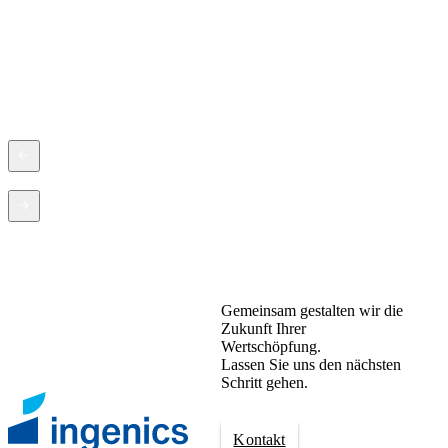
D
i
E
Gemeinsam gestalten wir die
Zukunft Ihrer
Wertschöpfung.
Lassen Sie uns den nächsten
Schritt gehen.
Kontakt