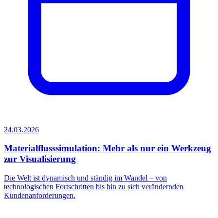
24.03.2026
Materialflusssimulation: Mehr als nur ein Werkzeug
zur Visualisierung
Die Welt ist dynamisch und ständig im Wandel – von
2
technologischen Fortschritten bis hin zu sich verändernden
Kundenanforderungen.