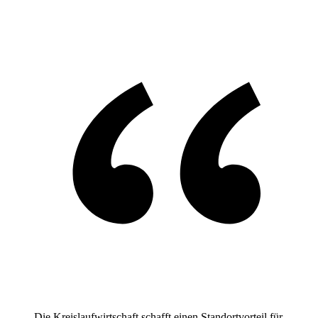
Die Kreislaufwirtschaft schafft einen Standortvorteil für