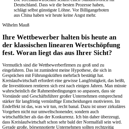
Deutschland. Dass wir die besten Prozesse haben,
schlägt selbst günstigste Löhne. Vor Billigangeboten
aus China haben wir heute keine Angst mehr.
Wilhelm Mauß
Ihre Wettbewerber halten bis heute an
der klassischen linearen Wertschöpfung
fest. Woran liegt das aus Ihrer Sicht?
Vermutlich sind die Wettbewerberfirmen zu groß und zu
eingefahren. Das ist zumindest meine Hypothese, die sich in
Gesprächen mit Führungskräften mehrfach bestätigt hat.
Kreislaufwirtschaft erfordert eine gewisse Langfristigkeit, das heißt,
die Investitionen rentieren sich erst nach einigen Jahren. Man müsste
wahrscheinlich die Rahmenbedingungen so anpassen, dass sie
Vorstände und Geschäftsführer großer Unternehmen entsprechend
stärker für langfristig vernünftige Entscheidungen motivieren. Im
Endeffekt ist das, was wir tun, recht banal. Dazu ist unser zirkuläres
Vorgehen nicht nur umweltschonender, sondern auch
wirtschaftlicher als das der Konkurrenz. Ich bin daher überzeugt,
dass Kreislaufwirtschaft schon sehr bald der Normalfall sein wird.
Gerade große, börsennotierte Unternehmen sollten rechtzeitig