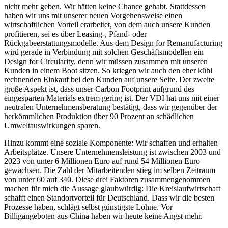
nicht mehr geben. Wir hätten keine Chance gehabt. Stattdessen
haben wir uns mit unserer neuen Vorgehensweise einen
wirtschaftlichen Vorteil erarbeitet, von dem auch unsere Kunden
profitieren, sei es über Leasing-, Pfand- oder
Rückgabeerstattungsmodelle. Aus dem Design for Remanufacturing
wird gerade in Verbindung mit solchen Geschäftsmodellen ein
Design for Circularity, denn wir müssen zusammen mit unseren
Kunden in einem Boot sitzen. So kriegen wir auch den eher kühl
rechnenden Einkauf bei den Kunden auf unsere Seite. Der zweite
große Aspekt ist, dass unser Carbon Footprint aufgrund des
eingesparten Materials extrem gering ist. Der VDI hat uns mit einer
neutralen Unternehmensberatung bestätigt, dass wir gegenüber der
herkömmlichen Produktion über 90 Prozent an schädlichen
Umweltauswirkungen sparen.
Hinzu kommt eine soziale Komponente: Wir schaffen und erhalten
Arbeitsplätze. Unsere Unternehmensleistung ist zwischen 2003 und
2023 von unter 6 Millionen Euro auf rund 54 Millionen Euro
gewachsen. Die Zahl der Mitarbeitenden stieg im selben Zeitraum
von unter 60 auf 340. Diese drei Faktoren zusammengenommen
machen für mich die Aussage glaubwürdig: Die Kreislaufwirtschaft
schafft einen Standortvorteil für Deutschland. Dass wir die besten
Prozesse haben, schlägt selbst günstigste Löhne. Vor
Billigangeboten aus China haben wir heute keine Angst mehr.