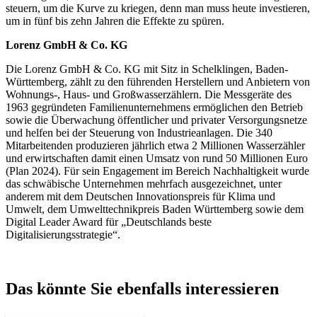
steuern, um die Kurve zu kriegen, denn man muss heute investieren,
um in fünf bis zehn Jahren die Effekte zu spüren.
Lorenz GmbH & Co. KG
Die Lorenz GmbH & Co. KG mit Sitz in Schelklingen, Baden-
Württemberg, zählt zu den führenden Herstellern und Anbietern von
Wohnungs-, Haus- und Großwasserzählern. Die Messgeräte des
1963 gegründeten Familienunternehmens ermöglichen den Betrieb
sowie die Überwachung öffentlicher und privater Versorgungsnetze
und helfen bei der Steuerung von Industrieanlagen. Die 340
Mitarbeitenden produzieren jährlich etwa 2 Millionen Wasserzähler
und erwirtschaften damit einen Umsatz von rund 50 Millionen Euro
(Plan 2024). Für sein Engagement im Bereich Nachhaltigkeit wurde
das schwäbische Unternehmen mehrfach ausgezeichnet, unter
anderem mit dem Deutschen Innovationspreis für Klima und
Umwelt, dem Umwelttechnikpreis Baden Württemberg sowie dem
Digital Leader Award für „Deutschlands beste
Digitalisierungsstrategie“.
Das könnte Sie ebenfalls interessieren