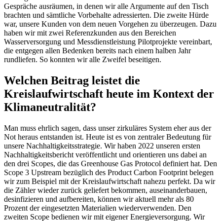
Gespräche ausräumen, in denen wir alle Argumente auf den Tisch
brachten und sämtliche Vorbehalte adressierten. Die zweite Hürde
war, unsere Kunden von dem neuen Vorgehen zu überzeugen. Dazu
haben wir mit zwei Referenzkunden aus den Bereichen
Wasserversorgung und Messdienstleistung Pilotprojekte vereinbart,
die entgegen allen Bedenken bereits nach einem halben Jahr
rundliefen. So konnten wir alle Zweifel beseitigen.
Welchen Beitrag leistet die
Kreislaufwirtschaft heute im Kontext der
Klimaneutralität?
Man muss ehrlich sagen, dass unser zirkuläres System eher aus der
Not heraus entstanden ist. Heute ist es von zentraler Bedeutung für
unsere Nachhaltigkeitsstrategie. Wir haben 2022 unseren ersten
Nachhaltigkeitsbericht veröffentlicht und orientieren uns dabei an
den drei Scopes, die das Greenhouse Gas Protocol definiert hat. Den
Scope 3 Upstream bezüglich des Product Carbon Footprint belegen
wir zum Beispiel mit der Kreislaufwirtschaft nahezu perfekt. Da wir
die Zähler wieder zurück geliefert bekommen, auseinanderbauen,
desinfizieren und aufbereiten, können wir aktuell mehr als 80
Prozent der eingesetzten Materialien wiederverwenden. Den
zweiten Scope bedienen wir mit eigener Energieversorgung. Wir