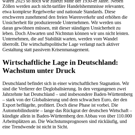
waren 2025 so hoch wie zuletzt Mitte der 1930-er Jahre. Neben
Zöllen werden auch nicht-tarifäre Handelshemmnisse relevanter,
etwa komplexe Regelwerke und nationale Standards. Diese
erschweren zunehmend den freien Warenverkehr und erhöhen die
Unsicherheit für produzierende Unternehmen. Wir werden uns
daran gewöhnen müssen, mit dieser ständigen Unsicherheit zu
leben. Doch Abwarten und Nichtstun können wir uns nicht leisten.
Unternehmen, die auf Stabilität warten, werden vom Wandel
überrollt. Die wirtschaftspolitische Lage verlangt nach aktiver
Gestaltung statt passivem Krisenmanagement.
Wirtschaftliche Lage in Deutschland:
Wachstum unter Druck
Deutschland befindet sich in einer wirtschaftlichen Stagnation. Wir
sind die Verlierer der Deglobalisierung. In den vergangenen zwei
Jahrzehnte hat Deutschland – und insbesondere Baden-Württemberg
– stark von der Globalisierung und dem schwachen Euro, der den
Export beflügelte, profitiert. Doch diese Phase ist vorbei. Die
Automobilindustrie – lange das Rückgrat der deutschen Wirtschaft –
kündigte allein in Baden-Württemberg den Abbau von über 110.000
Arbeitsplätzen an. Die Wachstumsprognosen sind rückläufig, und
eine Trendwende ist nicht in Sicht.