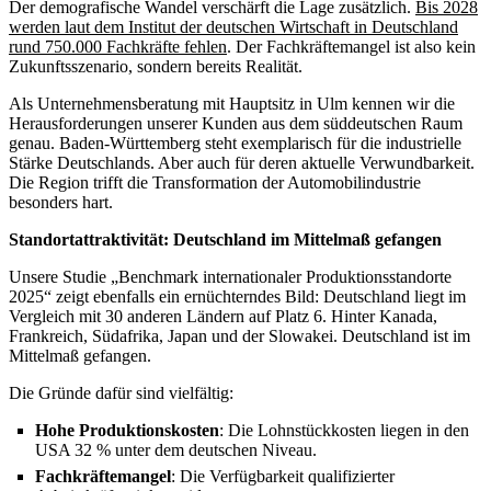
Der demografische Wandel verschärft die Lage zusätzlich.
Bis 2028
werden laut dem Institut der deutschen Wirtschaft in Deutschland
rund 750.000 Fachkräfte fehlen
. Der Fachkräftemangel ist also kein
Zukunftsszenario, sondern bereits Realität.
Als Unternehmensberatung mit Hauptsitz in Ulm kennen wir die
Herausforderungen unserer Kunden aus dem süddeutschen Raum
genau. Baden-Württemberg steht exemplarisch für die industrielle
Stärke Deutschlands. Aber auch für deren aktuelle Verwundbarkeit.
Die Region trifft die Transformation der Automobilindustrie
besonders hart.
Standortattraktivität: Deutschland im Mittelmaß gefangen
Unsere Studie „Benchmark internationaler Produktionsstandorte
2025“ zeigt ebenfalls ein ernüchterndes Bild: Deutschland liegt im
Vergleich mit 30 anderen Ländern auf Platz 6. Hinter Kanada,
Frankreich, Südafrika, Japan und der Slowakei. Deutschland ist im
Mittelmaß gefangen.
Die Gründe dafür sind vielfältig:
Hohe Produktionskosten
: Die Lohnstückkosten liegen in den
USA 32 % unter dem deutschen Niveau.
Fachkräftemangel
: Die Verfügbarkeit qualifizierter