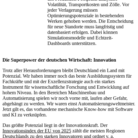
Volatilität, Transportkosten und Zölle. Vor
jeder Verlagerung müssen
Optimierungspotenziale in bestehenden
Werken gehoben werden. Die Entscheidung
für neue Standorte muss langfristig und
datenbasiert erfolgen. Dabei können
Simulationsmodelle und Echtzeit-
Dashboards unterstützen.
Die Superpower der deutschen Wirtschaft: Innovation
Trotz aller Herausforderungen bleibt Deutschland ein Land mit
Potenzial. Wir haben immer noch das beste Ausbildungssystem für
Fachkräfte und mit der Exzellenzstrategie auch ein starkes
Instrument für wissenschaftliche Forschung und Entwicklung auf
hohem Niveau. In den Bereichen Maschinenbau und
Automatisierung spielen wir noch vorne mit, laufen aber Gefahr,
abgehängt zu werden. Wir waren einst Automatisierungsweltmeister.
Jetzt gilt es, das vorhandene mechanische Know-how mit Software
und KI zu verknüpfen.
Das größte Potenzial liegt in der Innovationskraft. Der
Innovationsindex der EU von 2025
zählt die meisten Regionen
Deutschlands zu den starken Innovatoren und ordnet v. a.