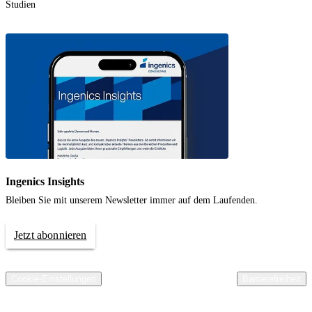
Studien
Ingenics Insights
Bleiben Sie mit unserem Newsletter immer auf dem Laufenden.
Jetzt abonnieren
© 2026 Ingenics AG. All rights reserved.
Kontakt
Impressum
Datenschutz
Compliance
AGB Ingenics AG
AEB Ingenics AG
Cookie-Einstellungen
Barrierefreiheit