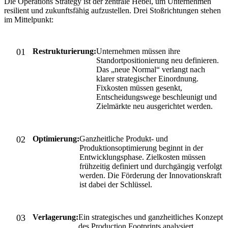
Die Operations Strategy ist der zentrale Hebel, um Unternehmen
resilient und zukunftsfähig aufzustellen. Drei Stoßrichtungen stehen
im Mittelpunkt:
Restrukturierung:
Unternehmen müssen ihre
Standortpositionierung neu definieren.
Das „neue Normal“ verlangt nach
klarer strategischer Einordnung.
Fixkosten müssen gesenkt,
Entscheidungswege beschleunigt und
Zielmärkte neu ausgerichtet werden.
Optimierung:
Ganzheitliche Produkt- und
Produktionsoptimierung beginnt in der
Entwicklungsphase. Zielkosten müssen
frühzeitig definiert und durchgängig verfolgt
werden. Die Förderung der Innovationskraft
ist dabei der Schlüssel.
Verlagerung:
Ein strategisches und ganzheitliches Konzept
des Production Footprints analysiert